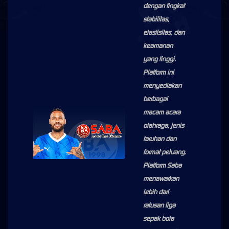
dengan tingkat
stabilitas,
elastisitas, dan
keamanan
yang tinggi.
Platform ini
menyediakan
berbagai
macam acara
olahraga, jenis
taruhan dan
format peluang.
Platform Saba
menawarkan
lebih dari
ratusan liga
sepak bola