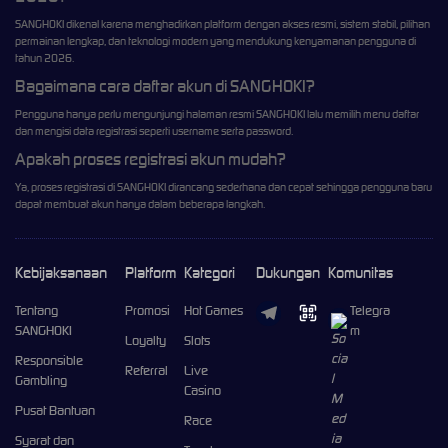
SANGHOKI dikenal karena menghadirkan platform dengan akses resmi, sistem stabil, pilihan
permainan lengkap, dan teknologi modern yang mendukung kenyamanan pengguna di
tahun 2026.
Bagaimana cara daftar akun di SANGHOKI?
Pengguna hanya perlu mengunjungi halaman resmi SANGHOKI lalu memilih menu daftar
dan mengisi data registrasi seperti username serta password.
Apakah proses registrasi akun mudah?
Ya, proses registrasi di SANGHOKI dirancang sederhana dan cepat sehingga pengguna baru
dapat membuat akun hanya dalam beberapa langkah.
Kebijaksanaan
Platform
Kategori
Dukungan
Komunitas
Tentang
Promosi
Hot Games
Telegra
SANGHOKI
m
Loyalty
Slots
Responsible
Referral
Live
Gambling
Casino
Pusat Bantuan
Race
Syarat dan