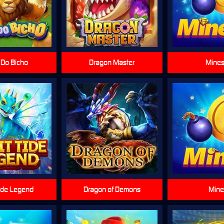
 Do Bicho
Dragon Master
Mines
 Tide Legend
Dragon of Demons
Mine