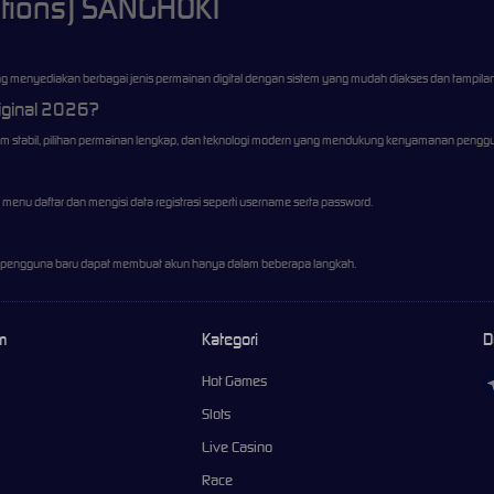
tions) SANGHOKI
g menyediakan berbagai jenis permainan digital dengan sistem yang mudah diakses dan tampilan
iginal 2026?
em stabil, pilihan permainan lengkap, dan teknologi modern yang mendukung kenyamanan pengg
nu daftar dan mengisi data registrasi seperti username serta password.
gga pengguna baru dapat membuat akun hanya dalam beberapa langkah.
m
Kategori
D
Hot Games
Slots
Live Casino
Race