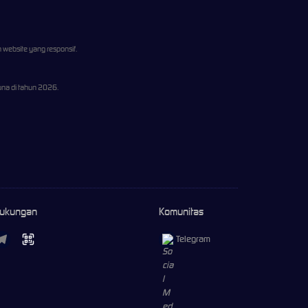
 website yang responsif.
una di tahun 2026.
ukungan
Komunitas
Telegram