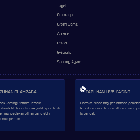
Togel
Olahraga
Crash Game
Arcade
Poker
E-Sports
Sabung Ayam
RUHAN OLAHRAGA
TARUHAN LIVE KASINO
ook Gaming Platform Terbaik
Platform Pilihan bagi perusahaan-perusa
kan lebih banyak game, odds yang lebih
terbaik di dunia, dengan pilihan variasi g
 dan menyediakan pilihan yang lebih
terbanyak
untuk pemain.