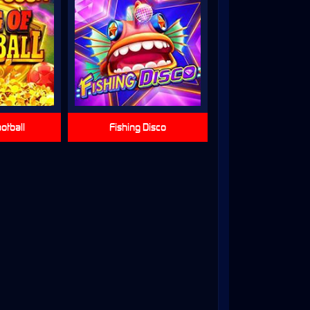
otball
Fishing Disco