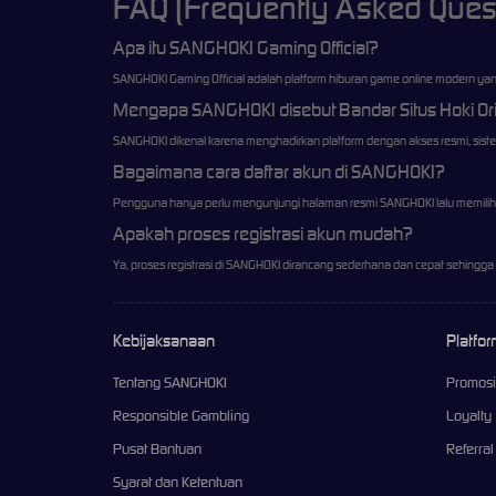
FAQ (Frequently Asked Ques
Apa itu SANGHOKI Gaming Official?
SANGHOKI Gaming Official adalah platform hiburan game online modern yan
Mengapa SANGHOKI disebut Bandar Situs Hoki Or
SANGHOKI dikenal karena menghadirkan platform dengan akses resmi, sist
Bagaimana cara daftar akun di SANGHOKI?
Pengguna hanya perlu mengunjungi halaman resmi SANGHOKI lalu memilih me
Apakah proses registrasi akun mudah?
Ya, proses registrasi di SANGHOKI dirancang sederhana dan cepat sehin
Kebijaksanaan
Platfor
Tentang SANGHOKI
Promosi
Responsible Gambling
Loyalty
Pusat Bantuan
Referral
Syarat dan Ketentuan