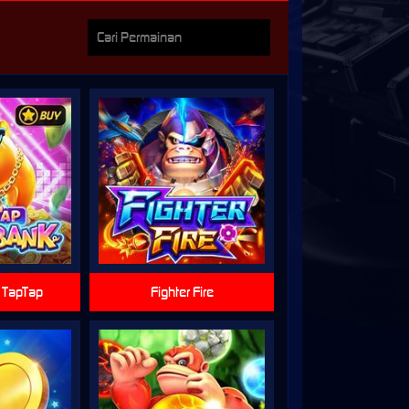
 TapTap
Fighter Fire