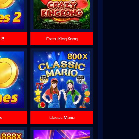
 2
Crazy King Kong
s
Classic Mario