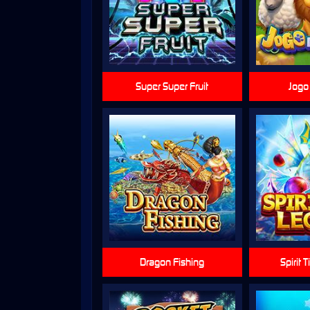
Super Super Fruit
Jogo
Dragon Fishing
Spirit