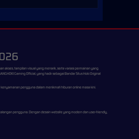
 2026
n akses, tampilan visual yang menarik, serta variasi permainan yang
NGHOKI Gaming Official, yang hadir sebagai Bandar Situs Hoki Original
ung kenyamanan pengguna dalam menikmati hiburan online masa kini.
 kalangan pengguna. Dengan desain website yang modern dan user-friendly,