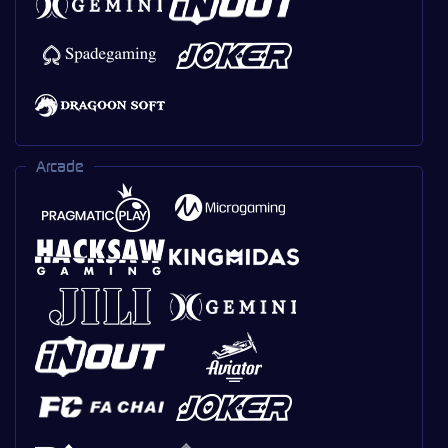
Arcade