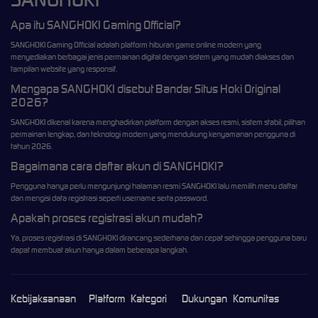
Apa itu SANGHOKI Gaming Official?
SANGHOKI Gaming Official adalah platform hiburan game online modern yang
menyediakan berbagai jenis permainan digital dengan sistem yang mudah diakses dan
tampilan website yang responsif.
Mengapa SANGHOKI disebut Bandar Situs Hoki Original
2026?
SANGHOKI dikenal karena menghadirkan platform dengan akses resmi, sistem stabil, pilihan
permainan lengkap, dan teknologi modern yang mendukung kenyamanan pengguna di
tahun 2026.
Bagaimana cara daftar akun di SANGHOKI?
Pengguna hanya perlu mengunjungi halaman resmi SANGHOKI lalu memilih menu daftar
dan mengisi data registrasi seperti username serta password.
Apakah proses registrasi akun mudah?
Ya, proses registrasi di SANGHOKI dirancang sederhana dan cepat sehingga pengguna baru
dapat membuat akun hanya dalam beberapa langkah.
Kebijaksanaan
Platform
Kategori
Dukungan
Komunitas