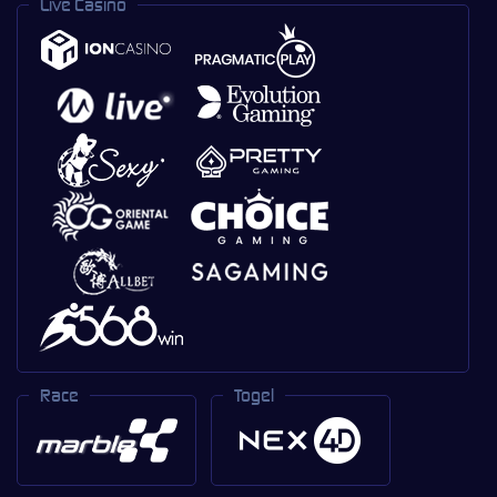
Live Casino
Race
Togel