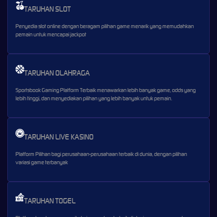
TARUHAN SLOT
Penyedia slot online dengan beragam pilihan game menarik yang memudahkan
pemain untuk mencapai jackpot
TARUHAN OLAHRAGA
Sportsbook Gaming Platform Terbaik menawarkan lebih banyak game, odds yang
lebih tinggi, dan menyediakan pilihan yang lebih banyak untuk pemain.
TARUHAN LIVE KASINO
Platform Pilihan bagi perusahaan-perusahaan terbaik di dunia, dengan pilihan
variasi game terbanyak
TARUHAN TOGEL