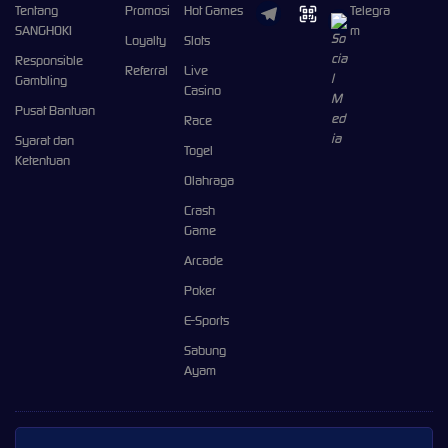
Tentang
Promosi
Hot Games
Telegra
SANGHOKI
m
Loyalty
Slots
Responsible
Referral
Live
Gambling
Casino
Pusat Bantuan
Race
Syarat dan
Togel
Ketentuan
Olahraga
Crash
Game
Arcade
Poker
E-Sports
Sabung
Ayam