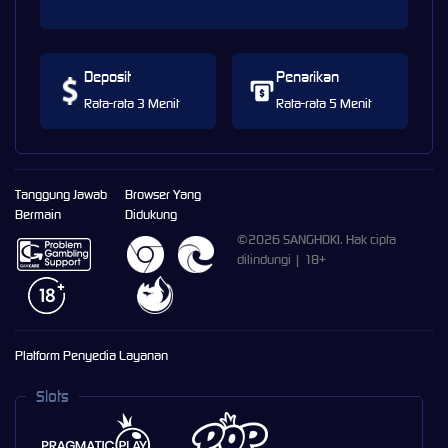
Deposit
Penarikan
Rata-rata 3 Menit
Rata-rata 5 Menit
Tanggung Jawab
Browser Yang
Bermain
Didukung
©2026 SANGHOKI. Hak cipta
dilindungi | 18+
Platform Penyedia Layanan
Slots