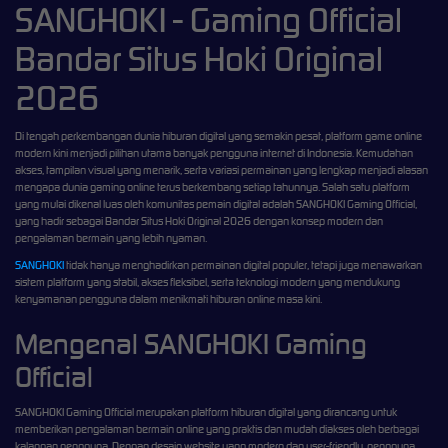
SANGHOKI - Gaming Official
Bandar Situs Hoki Original
2026
Di tengah perkembangan dunia hiburan digital yang semakin pesat, platform game online
modern kini menjadi pilihan utama banyak pengguna internet di Indonesia. Kemudahan
akses, tampilan visual yang menarik, serta variasi permainan yang lengkap menjadi alasan
mengapa dunia gaming online terus berkembang setiap tahunnya. Salah satu platform
yang mulai dikenal luas oleh komunitas pemain digital adalah SANGHOKI Gaming Official,
yang hadir sebagai Bandar Situs Hoki Original 2026 dengan konsep modern dan
pengalaman bermain yang lebih nyaman.
SANGHOKI
tidak hanya menghadirkan permainan digital populer, tetapi juga menawarkan
sistem platform yang stabil, akses fleksibel, serta teknologi modern yang mendukung
kenyamanan pengguna dalam menikmati hiburan online masa kini.
Mengenal SANGHOKI Gaming
Official
SANGHOKI Gaming Official merupakan platform hiburan digital yang dirancang untuk
memberikan pengalaman bermain online yang praktis dan mudah diakses oleh berbagai
kalangan pengguna. Dengan desain website yang modern dan user-friendly, pengguna