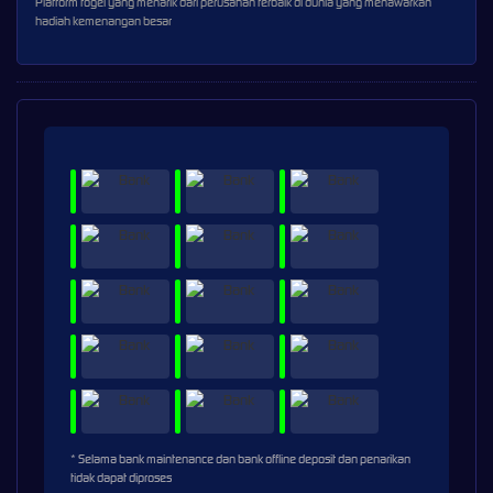
Platform togel yang menarik dari perusahan terbaik di dunia yang menawarkan
hadiah kemenangan besar
* Selama bank maintenance dan bank offline deposit dan penarikan
tidak dapat diproses