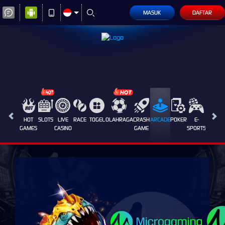
MASUK
DAFTAR
HOT
SLOTS
LIVE
RACE
TOGEL
OLAHRAGA
CRASH
ARCADE
POKER
E-
SABUN
GAMES
CASINO
GAME
SPORTS
AYAM